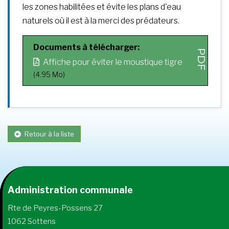
les zones habilitées et évite les plans d'eau
naturels où il est à la merci des prédateurs.
Documents à télécharger:
Affiche pour éviter le moustique tigre
(4.95 Mo)
Retour à la liste
Administration communale
Rte de Peyres-Possens 27
1062 Sottens