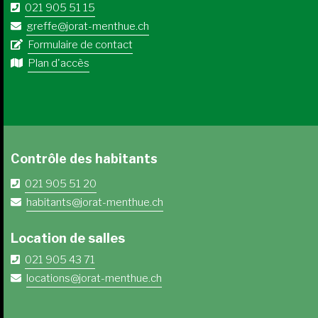
021 905 51 15
greffe@jorat-menthue.ch
Formulaire de contact
Plan d'accès
Contrôle des habitants
021 905 51 20
habitants@jorat-menthue.ch
Location de salles
021 905 43 71
locations@jorat-menthue.ch