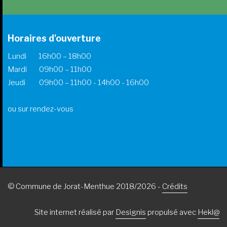
Horaires d'ouverture
Lundi 16h00 – 18h00
Mardi 09h00 – 11h00
Jeudi 09h00 – 11h00 - 14h00 - 16h00
ou sur rendez-vous
© Commune de Jorat-Menthue 2018/2026 -
Crédits
Site internet réalisé par
Designis
propulsé avec
Hekl@