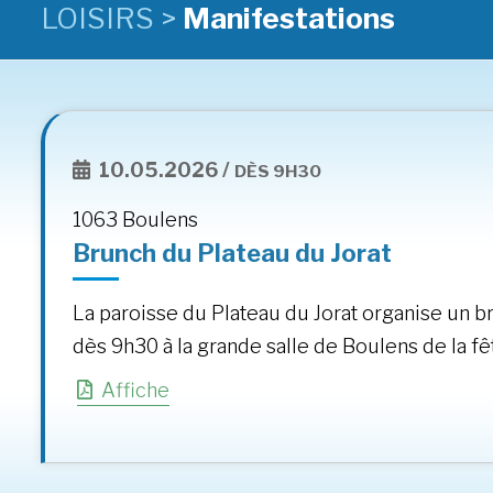
LOISIRS >
Manifestations
10.05.2026 /
DÈS 9H30
1063 Boulens
Brunch du Plateau du Jorat
La paroisse du Plateau du Jorat organise un b
dès 9h30 à la grande salle de Boulens de la f
Affiche