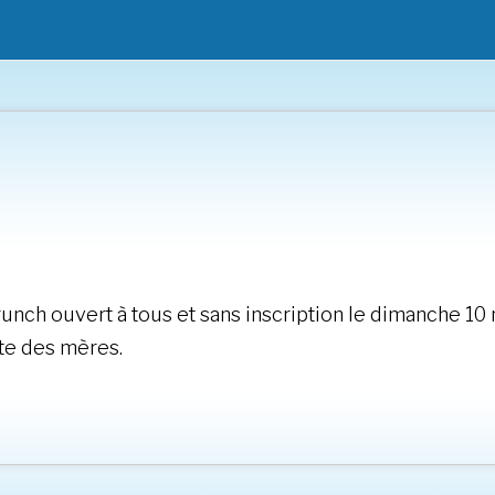
runch ouvert à tous et sans inscription le dimanche 10
ête des mères.