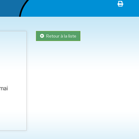
Retour à la liste
 mai