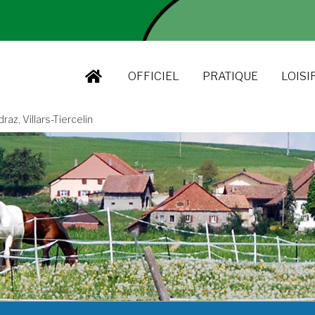
OFFICIEL
PRATIQUE
LOISI
z, Villars-Tiercelin