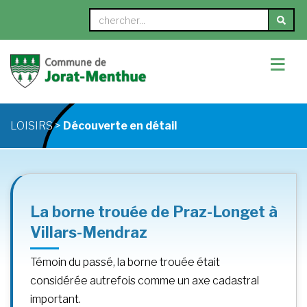
≡
LOISIRS >
Découverte en détail
La borne trouée de Praz-Longet à
Villars-Mendraz
Témoin du passé, la borne trouée était
considérée autrefois comme un axe cadastral
important.