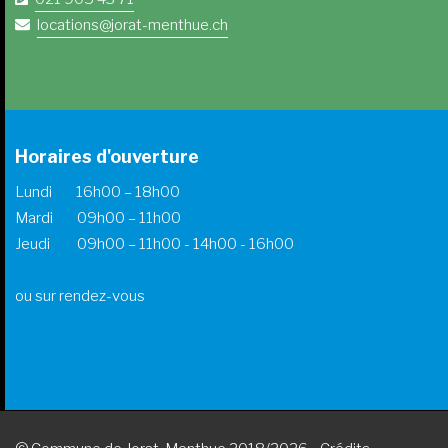
locations@jorat-menthue.ch
Horaires d'ouverture
Lundi 16h00 – 18h00
Mardi 09h00 – 11h00
Jeudi 09h00 – 11h00 - 14h00 - 16h00
ou sur rendez-vous