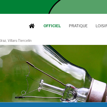
OFFICIEL
PRATIQUE
LOISI
z, Villars-Tiercelin