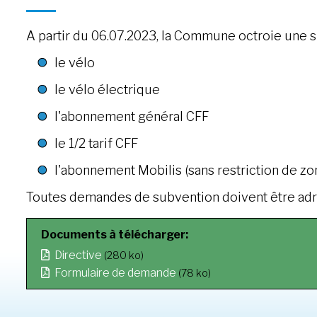
A partir du 06.07.2023, la Commune octroie une s
le vélo
le vélo électrique
l'abonnement général CFF
le 1/2 tarif CFF
l'abonnement Mobilis (sans restriction de zo
Toutes demandes de subvention doivent être adress
Documents à télécharger:
Directive
(280 ko)
Formulaire de demande
(78 ko)