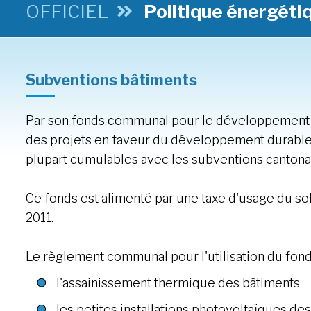
OFFICIEL
Politique énergéti
Subventions bâtiments
Par son fonds communal pour le développement 
des projets en faveur du développement durable s
plupart cumulables avec les subventions cantonal
Ce fonds est alimenté par une taxe d'usage du s
2011.
Le règlement communal pour l'utilisation du fon
l'assainissement thermique des bâtiments
les petites installations photovoltaïques de