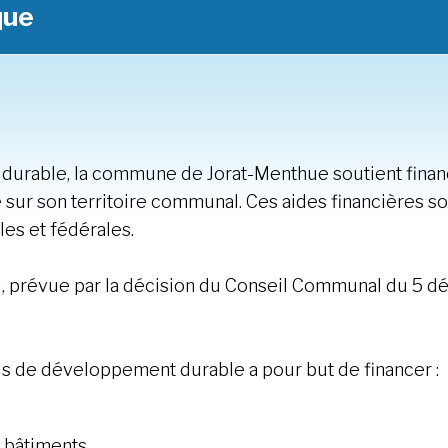
que
durable, la commune de Jorat-Menthue soutient fina
ur son territoire communal. Ces aides financières so
es et fédérales.
ol, prévue par la décision du Conseil Communal du 5 
ds de développement durable a pour but de financer :
s bâtiments