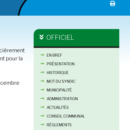
OFFICIEL
ncièrement
EN BREF
nt pour la
PRÉSENTATION
HISTORIQUE
MOT DU SYNDIC
décembre
MUNICIPALITÉ
ADMINISTRATION
ACTUALITÉS
CONSEIL COMMUNAL
RÈGLEMENTS