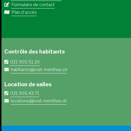
Formulaire de contact
Plan d'accès
Contrôle des habitants
021 905 51 20
habitants@jorat-menthue.ch
Location de salles
021 905 43 71
locations@jorat-menthue.ch