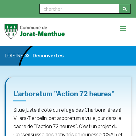
≡
LOISIRS
Découvertes
L'arboretum "Action 72 heures"
Situé juste à côté du refuge des Charbonnières à
Villars-Tiercelin, cet arboretum a vu le jour dans le
cadre de "l'action 72 heures". C'est un projet du
Conseil suisse des activités de jeunesse (CSAJ) et