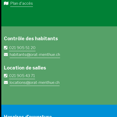
Plan d'accès
Contrôle des habitants
021 905 51 20
habitants@jorat-menthue.ch
Location de salles
021 905 43 71
locations@jorat-menthue.ch
Horaires d'ouverture