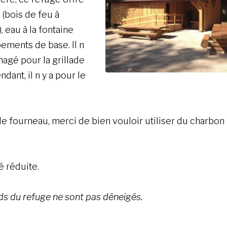
 (bois de feu à
, eau à la fontaine
ements de base. Il n
énagé pour la grillade
nt, il n y a pour le
le fourneau, merci de bien vouloir utiliser du charbon
é réduite.
rds du refuge ne sont pas déneigés.