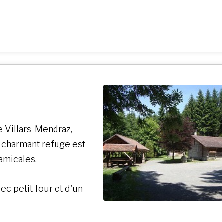
re Villars-Mendraz,
 charmant refuge est
 amicales.
ec petit four et d'un