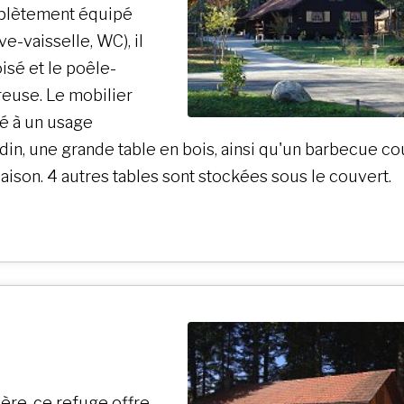
mplètement équipé
e-vaisselle, WC), il
isé et le poêle-
euse. Le mobilier
né à un usage
ondin, une grande table en bois, ainsi qu'un barbecue c
saison. 4 autres tables sont stockées sous le couvert.
ière, ce refuge offre