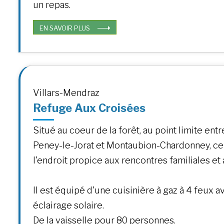
un repas.
EN SAVOIR PLUS
Villars-Mendraz
Refuge Aux Croisées
Situé au coeur de la forêt, au point limite ent
Peney-le-Jorat et Montaubion-Chardonney, ce
l'endroit propice aux rencontres familiales et
Il est équipé d'une cuisinière à gaz à 4 feux av
éclairage solaire.
De la vaisselle pour 80 personnes.