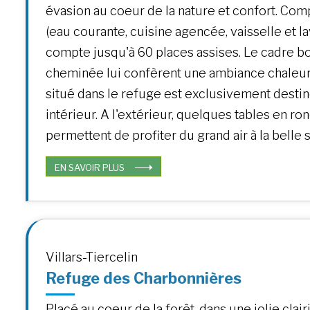
évasion au coeur de la nature et confort. Co
(eau courante, cuisine agencée, vaisselle et lav
compte jusqu'à 60 places assises. Le cadre bo
cheminée lui confèrent une ambiance chaleur
situé dans le refuge est exclusivement desti
intérieur. A l'extérieur, quelques tables en r
permettent de profiter du grand air à la belle 
EN SAVOIR PLUS
Villars-Tiercelin
Refuge des Charbonnières
Placé au coeur de la forêt, dans une jolie clair