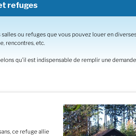
et refuges
salles ou refuges que vous pouvez louer en diverse
e, rencontres, etc.
ppelons qu'il est indispensable de remplir une dema
ans, ce refuge allie