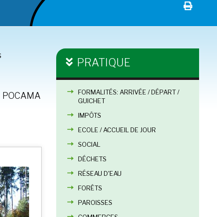
s
PRATIQUE
FORMALITÉS: ARRIVÉE / DÉPART /
nde POCAMA
GUICHET
IMPÔTS
ECOLE / ACCUEIL DE JOUR
SOCIAL
DÉCHETS
RÉSEAU D'EAU
FORÊTS
PAROISSES
COMMERCES