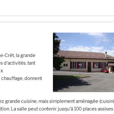
le-Crêt, la grande
 d'activités, tant
ux
 chauffage, donnent
sez grande cuisine, mais simplement aménagée (cuisin
sition. La salle peut contenir jusqu'à 100 places assise