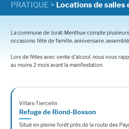
PRATIQUE >
Locations de salles 
La commune de Jorat-Menthue compte plusieurs 
occasions: fête de famille, anniversaire, assemblé
Lors de fêtes avec vente d'alcool, nous vous ra
au moins 2 mois avant la manifestation.
Villars-Tiercelin
Refuge de Riond-Bosson
Situé en pleine forêt près de la route des Pays