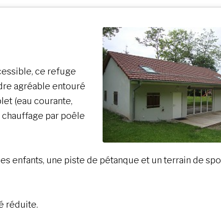
essible, ce refuge
dre agréable entouré
et (eau courante,
, chauffage par poêle
les enfants, une piste de pétanque et un terrain de spo
é réduite.