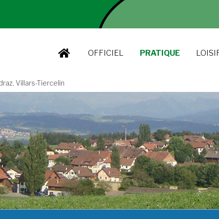
OFFICIEL
PRATIQUE
LOISI
z, Villars-Tiercelin